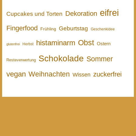
eifrei
Dekoration
Cupcakes und Torten
Fingerfood
Geburtstag
Frühling
Geschenkidee
Obst
histaminarm
Ostern
Herbst
glutenfrei
Schokolade
Sommer
Resteverwertung
vegan
Weihnachten
zuckerfrei
Wissen