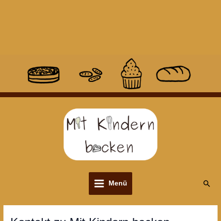
Suc
Menü
Main
Menu