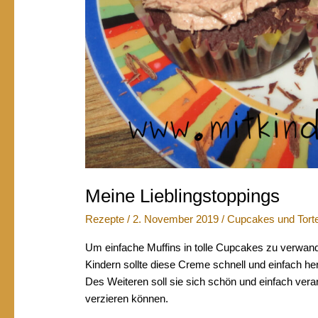
Meine Lieblingstoppings
Rezepte
/
2. November 2019
/
Cupcakes und Tort
Um einfache Muffins in tolle Cupcakes zu verwand
Kindern sollte diese Creme schnell und einfach he
Des Weiteren soll sie sich schön und einfach verar
verzieren können.