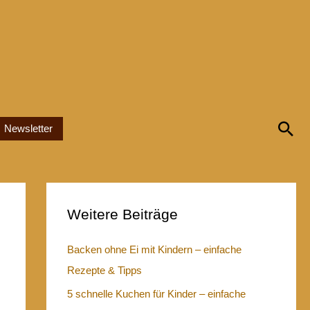
Su
Newsletter
Weitere Beiträge
Backen ohne Ei mit Kindern – einfache
Rezepte & Tipps
5 schnelle Kuchen für Kinder – einfache