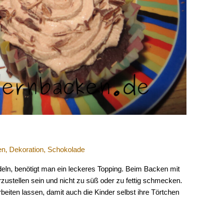
en
,
Dekoration
,
Schokolade
eln, benötigt man ein leckeres Topping. Beim Backen mit
rzustellen sein und nicht zu süß oder zu fettig schmecken.
beiten lassen, damit auch die Kinder selbst ihre Törtchen