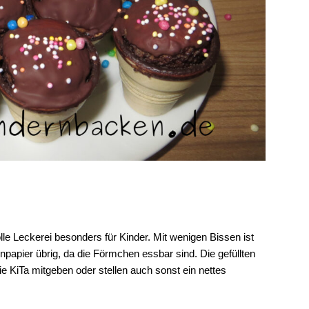
lle Leckerei besonders für Kinder. Mit wenigen Bissen ist
papier übrig, da die Förmchen essbar sind. Die gefüllten
ie KiTa mitgeben oder stellen auch sonst ein nettes