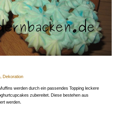
n
,
Dekoration
ffins werden durch ein passendes Topping leckere
Joghurtcupcakes zubereitet. Diese bestehen aus
iert werden.