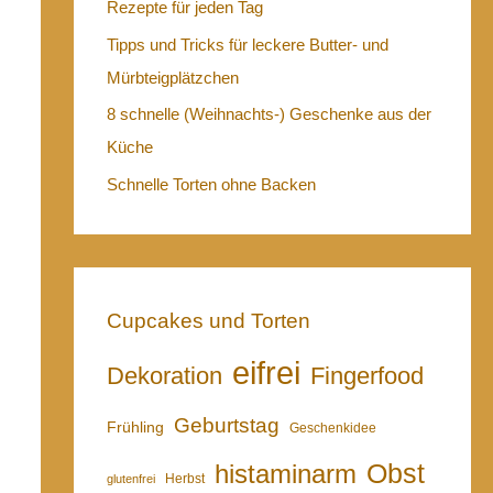
Rezepte für jeden Tag
Tipps und Tricks für leckere Butter- und
Mürbteigplätzchen
8 schnelle (Weihnachts-) Geschenke aus der
Küche
Schnelle Torten ohne Backen
Cupcakes und Torten
eifrei
Dekoration
Fingerfood
Geburtstag
Frühling
Geschenkidee
Obst
histaminarm
Herbst
glutenfrei