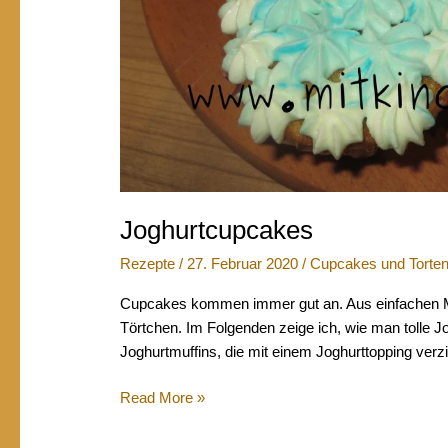
Joghurtcupcakes
Rezepte
/
27. Februar 2020
/
Cupcakes und Torte
Cupcakes kommen immer gut an. Aus einfachen Mu
Törtchen. Im Folgenden zeige ich, wie man tolle 
Joghurtmuffins, die mit einem Joghurttopping verz
Joghurtcupcakes
Read More »