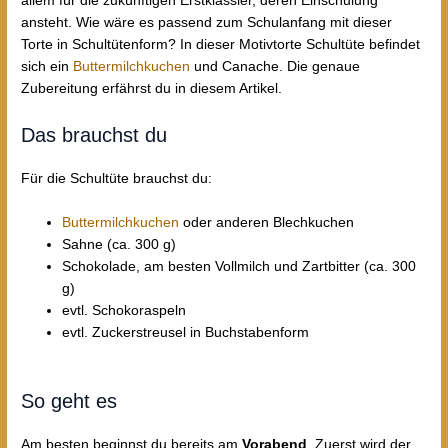
allem für die zukünftigen Erstklässler, deren Einschulung
ansteht. Wie wäre es passend zum Schulanfang mit dieser
Torte in Schultütenform? In dieser Motivtorte Schultüte befindet
sich ein
Buttermilchkuchen
und Canache. Die genaue
Zubereitung erfährst du in diesem Artikel.
Das brauchst du
Für die Schultüte brauchst du:
Buttermilchkuchen
oder anderen Blechkuchen
Sahne (ca. 300 g)
Schokolade, am besten Vollmilch und Zartbitter (ca. 300
g)
evtl. Schokoraspeln
evtl. Zuckerstreusel in Buchstabenform
So geht es
Am besten beginnst du bereits am
Vorabend
. Zuerst wird der