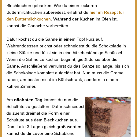
Blechkuchen gebacken. Wie du einen leckeren
Buttermilchkuchen zubereitest, erfährst du
hier im Rezept für
den Buttermilchkuchen
. Während der Kuchen im Ofen ist,
kannst die Canache vorbereiten.
Dafür kochst du die Sahne in einem Topf kurz auf.
Währenddessen brichst oder schneidest du die Schokolade in
kleine Stücke und füllst sie in eine hitzebeständige Schüssel.
Wenn die Sahne zu kochen beginnt, gießt du sie über die
Sahne. Anschließend verrührst du das Ganze so lange, bis sich
die Schokolade komplett aufgelöst hat. Nun muss die Creme
ruhen, am besten nicht im Kühlschrank, sondern in einem
kühlen Zimmer.
Am
nächsten Tag
kannst du nun die
Schultüte zu gestalten. Dafür schneidest
du zuerst dreimal die Form einer
Schultüte aus dem Blechkuchen aus.
Damit alle 3 Lagen gleich groß werden,
kannst du dir zuvor eine Schablone