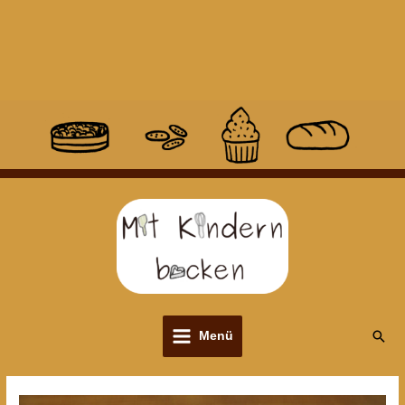
Suc
Menü
Main
Menu