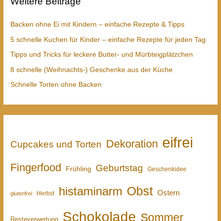
Weitere Beiträge
Backen ohne Ei mit Kindern – einfache Rezepte & Tipps
5 schnelle Kuchen für Kinder – einfache Rezepte für jeden Tag
Tipps und Tricks für leckere Butter- und Mürbteigplätzchen
8 schnelle (Weihnachts-) Geschenke aus der Küche
Schnelle Torten ohne Backen
eifrei
Dekoration
Cupcakes und Torten
Fingerfood
Geburtstag
Frühling
Geschenkidee
Obst
histaminarm
Ostern
Herbst
glutenfrei
Schokolade
Sommer
Resteverwertung