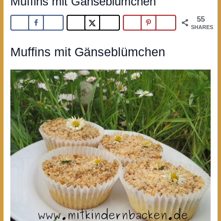
Muffins mit Gänseblümchen
55
SHARES
Muffins mit Gänseblümchen