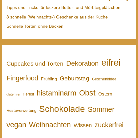
Tipps und Tricks für leckere Butter- und Mürbteigplätzchen
8 schnelle (Weihnachts-) Geschenke aus der Küche
Schnelle Torten ohne Backen
eifrei
Dekoration
Cupcakes und Torten
Fingerfood
Geburtstag
Frühling
Geschenkidee
Obst
histaminarm
Ostern
Herbst
glutenfrei
Schokolade
Sommer
Resteverwertung
vegan
Weihnachten
zuckerfrei
Wissen