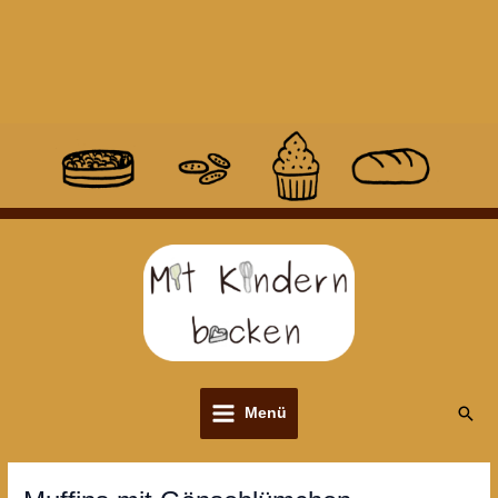
Suc
Menü
Main
Menu