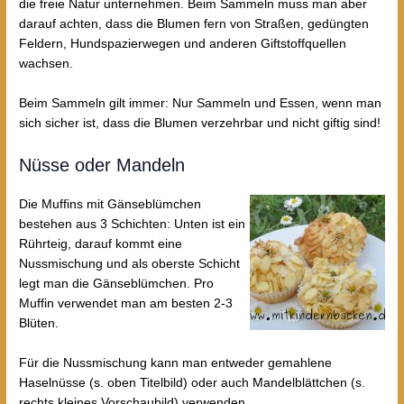
die freie Natur unternehmen. Beim Sammeln muss man aber
darauf achten, dass die Blumen fern von Straßen, gedüngten
Feldern, Hundspazierwegen und anderen Giftstoffquellen
wachsen.
Beim Sammeln gilt immer: Nur Sammeln und Essen, wenn man
sich sicher ist, dass die Blumen verzehrbar und nicht giftig sind!
Nüsse oder Mandeln
Die Muffins mit Gänseblümchen
bestehen aus 3 Schichten: Unten ist ein
Rührteig, darauf kommt eine
Nussmischung und als oberste Schicht
legt man die Gänseblümchen. Pro
Muffin verwendet man am besten 2-3
Blüten.
Für die Nussmischung kann man entweder gemahlene
Haselnüsse (s. oben Titelbild) oder auch Mandelblättchen (s.
rechts kleines Vorschaubild) verwenden.