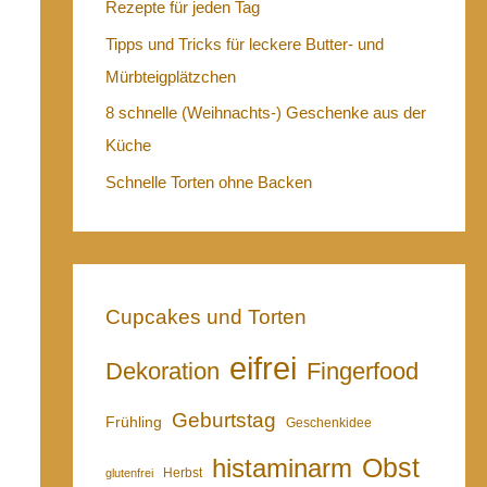
Rezepte für jeden Tag
Tipps und Tricks für leckere Butter- und
Mürbteigplätzchen
8 schnelle (Weihnachts-) Geschenke aus der
Küche
Schnelle Torten ohne Backen
Cupcakes und Torten
eifrei
Dekoration
Fingerfood
Geburtstag
Frühling
Geschenkidee
Obst
histaminarm
Herbst
glutenfrei