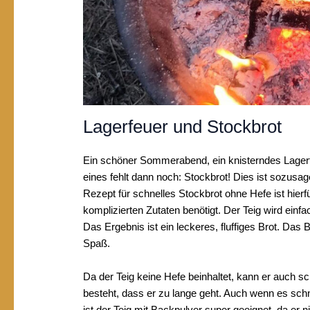
Lagerfeuer und Stockbrot
Ein schöner Sommerabend, ein knisterndes Lagerfe
eines fehlt dann noch: Stockbrot! Dies ist sozu
Rezept für schnelles Stockbrot ohne Hefe ist hierfü
komplizierten Zutaten benötigt. Der Teig wird ein
Das Ergebnis ist ein leckeres, fluffiges Brot. Da
Spaß.
Da der Teig keine Hefe beinhaltet, kann er auch s
besteht, dass er zu lange geht. Auch wenn es sch
ist der Teig mit Backpulver super geeignet, da e