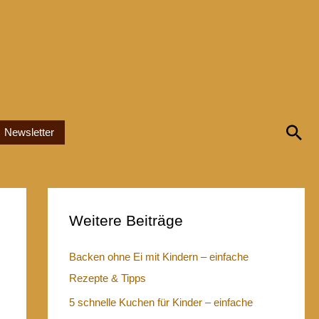
Su
Newsletter
Weitere Beiträge
Backen ohne Ei mit Kindern – einfache
Rezepte & Tipps
5 schnelle Kuchen für Kinder – einfache