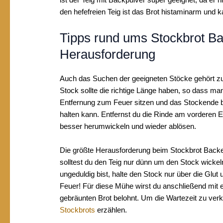
den hefefreien Teig ist das Brot histaminarm und 
Tipps rund ums Stockbrot B
Herausforderung
Auch das Suchen der geeigneten Stöcke gehört zu
Stock sollte die richtige Länge haben, so dass m
Entfernung zum Feuer sitzen und das Stockende 
halten kann. Entfernst du die Rinde am vorderen E
besser herumwickeln und wieder ablösen.
Die größte Herausforderung beim Stockbrot Backe
solltest du den Teig nur dünn um den Stock wicke
ungeduldig bist, halte den Stock nur über die Glut 
Feuer! Für diese Mühe wirst du anschließend mit e
gebräunten Brot belohnt. Um die Wartezeit zu ver
Stockbrots
erzählen.