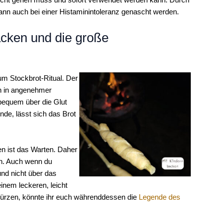
kann auch bei einer Histaminintoleranz genascht werden.
acken und die große
m Stockbrot-Ritual. Der
an in angenehmer
bequem über die Glut
nde, lässt sich das Brot
n ist das Warten. Daher
ln. Auch wenn du
und nicht über das
inem leckeren, leicht
kürzen, könnte ihr euch währenddessen die
Legende des