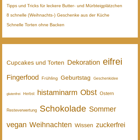
Tipps und Tricks für leckere Butter- und Mürbteigplätzchen
8 schnelle (Weihnachts-) Geschenke aus der Küche
Schnelle Torten ohne Backen
eifrei
Dekoration
Cupcakes und Torten
Fingerfood
Geburtstag
Frühling
Geschenkidee
Obst
histaminarm
Ostern
Herbst
glutenfrei
Schokolade
Sommer
Resteverwertung
vegan
Weihnachten
zuckerfrei
Wissen