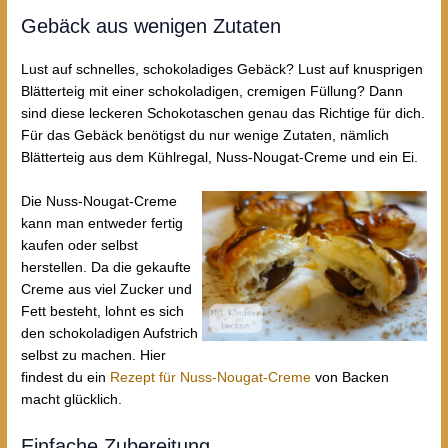
Gebäck aus wenigen Zutaten
Lust auf schnelles, schokoladiges Gebäck? Lust auf knusprigen
Blätterteig mit einer schokoladigen, cremigen Füllung? Dann
sind diese leckeren Schokotaschen genau das Richtige für dich.
Für das Gebäck benötigst du nur wenige Zutaten, nämlich
Blätterteig aus dem Kühlregal, Nuss-Nougat-Creme und ein Ei.
Die Nuss-Nougat-Creme
kann man entweder fertig
kaufen oder selbst
herstellen. Da die gekaufte
Creme aus viel Zucker und
Fett besteht, lohnt es sich
den schokoladigen Aufstrich
selbst zu machen. Hier
findest du ein
Rezept für Nuss-Nougat-Creme
von Backen
macht glücklich.
Einfache Zubereitung