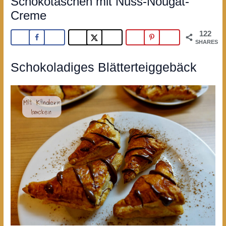
Schokotaschen mit Nuss-Nougat-
Creme
122
SHARES
Schokoladiges Blätterteiggebäck