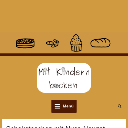
Suc
Menü
Main
Menu