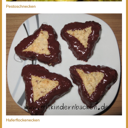
Pestoschnecken
Haferflockenecken