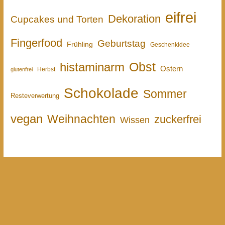
eifrei
Dekoration
Cupcakes und Torten
Fingerfood
Geburtstag
Frühling
Geschenkidee
Obst
histaminarm
Ostern
Herbst
glutenfrei
Schokolade
Sommer
Resteverwertung
vegan
Weihnachten
zuckerfrei
Wissen