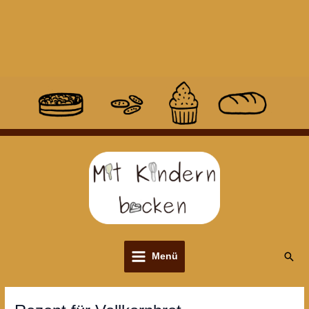
Suc
Menü
Main
Menu