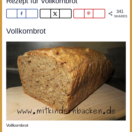
Rezept für Vollkornbrot
341
SHARES
Vollkornbrot
Vollkornbrot