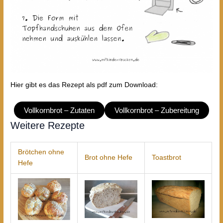
Hier gibt es das Rezept als pdf zum Download:
Vollkornbrot – Zutaten
Vollkornbrot – Zubereitung
Weitere Rezepte
Brötchen ohne
Brot ohne Hefe
Toastbrot
Hefe