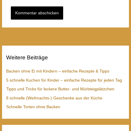
Weitere Beiträge
Backen ohne Ei mit Kindern – einfache Rezepte & Tipps
5 schnelle Kuchen für Kinder – einfache Rezepte für jeden Tag
Tipps und Tricks für leckere Butter- und Mürbteigplätzchen
8 schnelle (Weihnachts-) Geschenke aus der Küche
Schnelle Torten ohne Backen