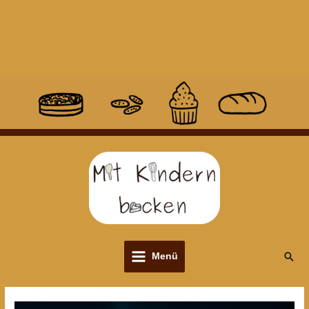
Suc
Menü
Main
Menu