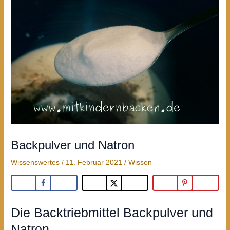
Backpulver und Natron
Wissenswertes
/
11. Februar 2021
/
Wissen
Die Backtriebmittel Backpulver und
Natron