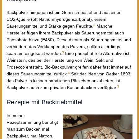
Backpulver hingegen ist ein Gemisch bestehend aus einer
CO2-Quelle (oft Natriumhydrogencarbonat), einem
2
Säuerungsmittel und Stärke gegen Feuchte.
Manche
Hersteller fügen ihrem Backpulver als Säuerungsmittel auch
Phosphate hinzu (E450). Diese dienen als Säuerungsmittel und
verhindern das Verklumpen des Pulvers, sollten allerdings
3
sparsam eingesetzt werden.
Eine phosphatfreie Alternative ist
Weinstein, das bei der Herstellung von Wein, Sekt und
Prosecco entsteht. Bio-Backpulver greifen daher fast immer auf
4
dieses Säuerungsmittel zurück.
Seit der Idee von Oetker 1893
das Pulver in kleinen handlichen Päckchen anzubieten, ist
5
Backpulver auch zum privaten Kuchenbacken verfügbar.
Rezepte mit Backtriebmittel
In meiner
Rezeptsammlung benötigt
man zum Backen mal
Backpulver, mal Natron.