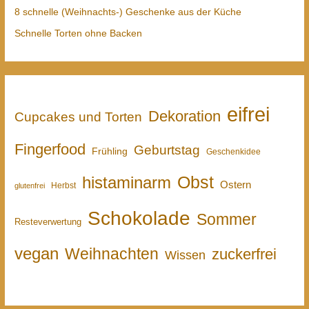
8 schnelle (Weihnachts-) Geschenke aus der Küche
Schnelle Torten ohne Backen
eifrei
Dekoration
Cupcakes und Torten
Fingerfood
Geburtstag
Frühling
Geschenkidee
Obst
histaminarm
Ostern
Herbst
glutenfrei
Schokolade
Sommer
Resteverwertung
vegan
Weihnachten
zuckerfrei
Wissen