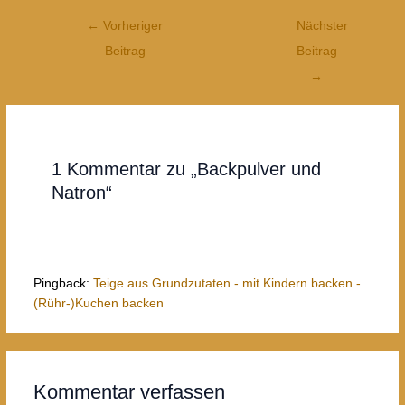
Post
←
Vorheriger
Nächster
navigation
Beitrag
Beitrag
→
1 Kommentar zu „Backpulver und
Natron“
Pingback:
Teige aus Grundzutaten - mit Kindern backen -
(Rühr-)Kuchen backen
Kommentar verfassen