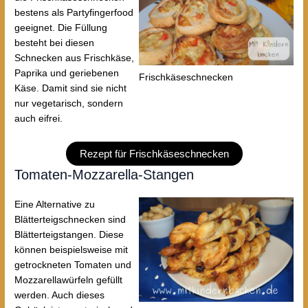
bestens als Partyfingerfood
geeignet. Die Füllung
besteht bei diesen
Schnecken aus Frischkäse,
Paprika und geriebenen
Frischkäseschnecken
Käse. Damit sind sie nicht
nur vegetarisch, sondern
auch eifrei.
Rezept für Frischkäseschnecken
Tomaten-Mozzarella-Stangen
Eine Alternative zu
Blätterteigschnecken sind
Blätterteigstangen. Diese
können beispielsweise mit
getrockneten Tomaten und
Mozzarellawürfeln gefüllt
werden. Auch dieses