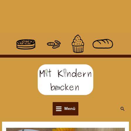
Suc
Menü
Main
Menu