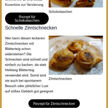
Kuvertüre zur Verzierung.
Schokotaschen
Rezept für
Schokotaschen
Schnelle Zimtschnecken
Wer kann diesen leckeren
Zimtschnecken mit
Blätterteig schon
widerstehen? Die
Schnecken sind schnell und
einfach zu backen, da statt
Hefeteig Blätterteig
verwendet wird. Somit sind
Zimtschnecken
sie auch bei spontanem
Besuch oder plötzlicher Lust
auf süßes Gebäck gut geeignet.
Rezept für Zimtschnecken