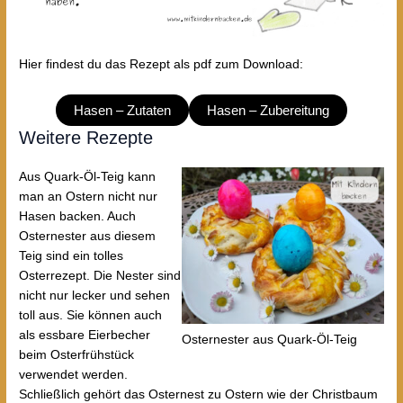
Hier findest du das Rezept als pdf zum Download:
Hasen – Zutaten
Hasen – Zubereitung
Weitere Rezepte
Aus Quark-Öl-Teig kann
man an Ostern nicht nur
Hasen backen. Auch
Osternester aus diesem
Teig sind ein tolles
Osterrezept. Die Nester sind
nicht nur lecker und sehen
toll aus. Sie können auch
als essbare Eierbecher
Osternester aus Quark-Öl-Teig
beim Osterfrühstück
verwendet werden.
Schließlich gehört das Osternest zu Ostern wie der Christbaum