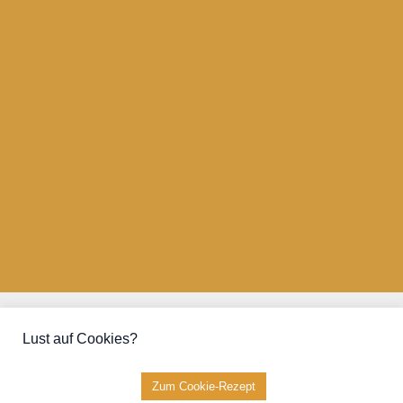
Kontakt
Lust auf Cookies?
Kooperationen
Datenschutz
Impressum
Zum Cookie-Rezept