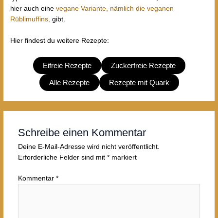
hier auch eine
vegane Variante, nämlich die veganen
Rüblimuffins,
gibt.
Hier findest du weitere Rezepte:
Eifreie Rezepte
Zuckerfreie Rezepte
Alle Rezepte
Rezepte mit Quark
Schreibe einen Kommentar
Deine E-Mail-Adresse wird nicht veröffentlicht.
Erforderliche Felder sind mit
*
markiert
Kommentar
*