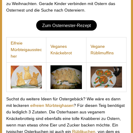
zu Weihnachten. Gerade Kinder verbinden mit Ostern das
Osternest und die Suche nach Ostereiern.
Zum Osternester-Rezept
Eifreie
Veganes
Vegane
Mürbteigausstec
Knäckebrot
Rüblimuffins
her
Suchst du weitere Ideen für Ostergebäck? Wie wäre es dann
mit leckeren
eifreien Mürbteighasen
? Für diesen Teig benötigst
du lediglich 3 Zutaten. Die Osterhasen aus veganem
Knäckebrotteig sind ebenfalls eine tolle Knabberei zu Ostern,
wenn man etwas ohne Eier und Zucker backen möchte. Ein
typischer Osterkuchen ist auch ein
Rüblikuchen
, von dem es