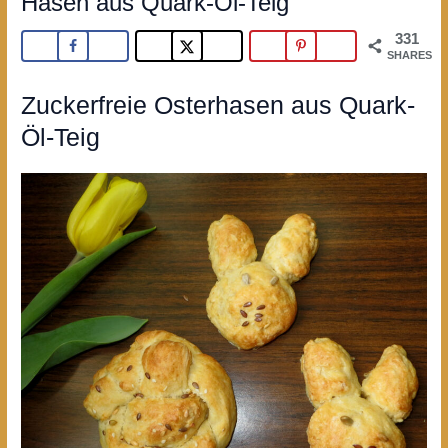
Hasen aus Quark-Öl-Teig
331
SHARES
Zuckerfreie Osterhasen aus Quark-
Öl-Teig