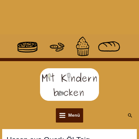
Suc
Menü
Main
Menu