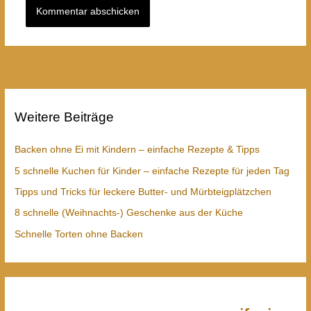
Weitere Beiträge
Backen ohne Ei mit Kindern – einfache Rezepte & Tipps
5 schnelle Kuchen für Kinder – einfache Rezepte für jeden Tag
Tipps und Tricks für leckere Butter- und Mürbteigplätzchen
8 schnelle (Weihnachts-) Geschenke aus der Küche
Schnelle Torten ohne Backen